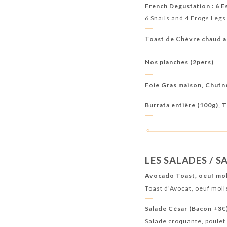
French Degustation : 6 E
6 Snails and 4 Frogs Legs
Toast de Chèvre chaud a
Nos planches (2pers)
Foie Gras maison, Chutn
Burrata entière (100g),
LES SALADES / S
Avocado Toast, oeuf mol
Toast d'Avocat, oeuf moll
Salade César (Bacon +3€
Salade croquante, poulet