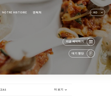
NOTRE HISTOIRE
연락처
KO
지금 예약하기
대기 명단
더 보기
ZZAS
INKS