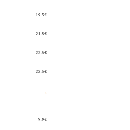
19.5€
21.5€
22.5€
22.5€
9.9€