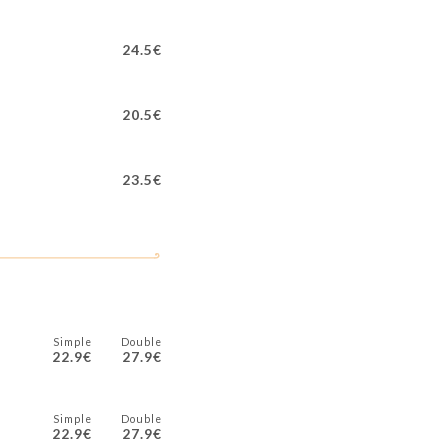
24.5€
20.5€
23.5€
Simple
Double
22.9€
27.9€
Simple
Double
22.9€
27.9€