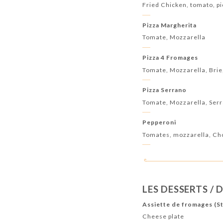
Fried Chicken, tomato, pi
Pizza Margherita
Tomate, Mozzarella
Pizza 4 Fromages
Tomate, Mozzarella, Bri
Pizza Serrano
Tomate, Mozzarella, Serr
Pepperoni
Tomates, mozzarella, Ch
LES DESSERTS / 
Assiette de fromages (S
Cheese plate