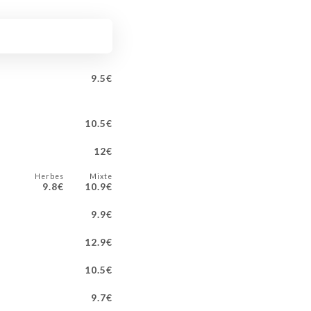
S
9.5€
10.5€
12€
Herbes
Mixte
9.8€
10.9€
9.9€
12.9€
10.5€
9.7€